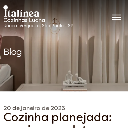
Cozinhas Luana
Móveis
Jardim Vergueiro, São Paulo - SP
Planejados
Blog
20 de janeiro de 2026
Cozinha planejada: