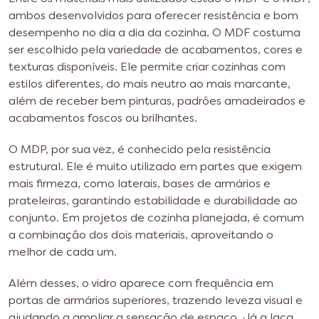
ambos desenvolvidos para oferecer resistência e bom
desempenho no dia a dia da cozinha. O MDF costuma
ser escolhido pela variedade de acabamentos, cores e
texturas disponíveis. Ele permite criar cozinhas com
estilos diferentes, do mais neutro ao mais marcante,
além de receber bem pinturas, padrões amadeirados e
acabamentos foscos ou brilhantes.
O MDP, por sua vez, é conhecido pela resistência
estrutural. Ele é muito utilizado em partes que exigem
mais firmeza, como laterais, bases de armários e
prateleiras, garantindo estabilidade e durabilidade ao
conjunto. Em projetos de cozinha planejada, é comum
a combinação dos dois materiais, aproveitando o
melhor de cada um.
Além desses, o vidro aparece com frequência em
portas de armários superiores, trazendo leveza visual e
ajudando a ampliar a sensação de espaço. Já a laca,