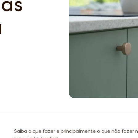
has
a
Saiba o que fazer e principalmente o que não fazer 