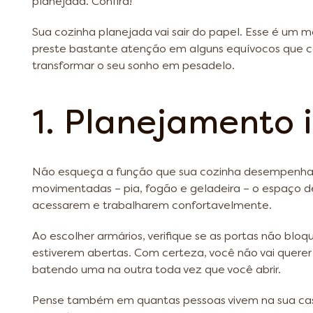
planejada. Confira!
Sua cozinha planejada vai sair do papel. Esse é um m
preste bastante atenção em alguns equívocos que 
transformar o seu sonho em pesadelo.
1. Planejamento
Não esqueça a função que sua cozinha desempenha. 
movimentadas – pia, fogão e geladeira – o espaço de
acessarem e trabalharem confortavelmente.
Ao escolher armários, verifique se as portas não blo
estiverem abertas. Com certeza, você não vai querer
batendo uma na outra toda vez que você abrir.
Pense também em quantas pessoas vivem na sua ca