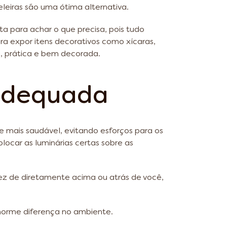
eleiras são uma ótima alternativa.
a para achar o que precisa, pois tudo
ara expor itens decorativos como xícaras,
a, prática e bem decorada.
nadequada
 mais saudável, evitando esforços para os
locar as luminárias certas sobre as
ez de diretamente acima ou atrás de você,
norme diferença no ambiente.