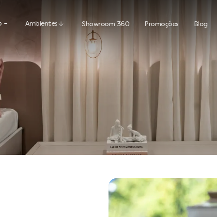
 -
Ambientes
Showroom 360
Promoções
Blog