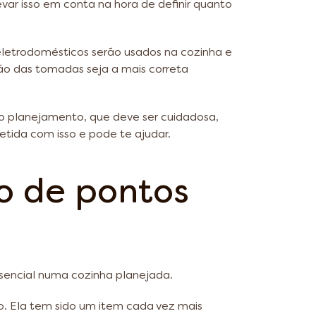
ar isso em conta na hora de definir quanto
letrodomésticos serão usados na cozinha e
ação das tomadas seja a mais correta
o planejamento, que deve ser cuidadosa,
ida com isso e pode te ajudar.
ão de pontos
ssencial numa cozinha planejada.
. Ela tem sido um item cada vez mais