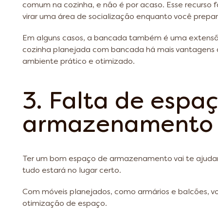
comum na cozinha, e não é por acaso. Esse recurso f
virar uma área de socialização enquanto você prepar
Em alguns casos, a bancada também é uma extensão
cozinha planejada com bancada há mais vantagens 
ambiente prático e otimizado.
3. Falta de espa
armazenamento
Ter um bom espaço de armazenamento vai te ajudar 
tudo estará no lugar certo.
Com móveis planejados, como armários e balcões, v
otimização de espaço.