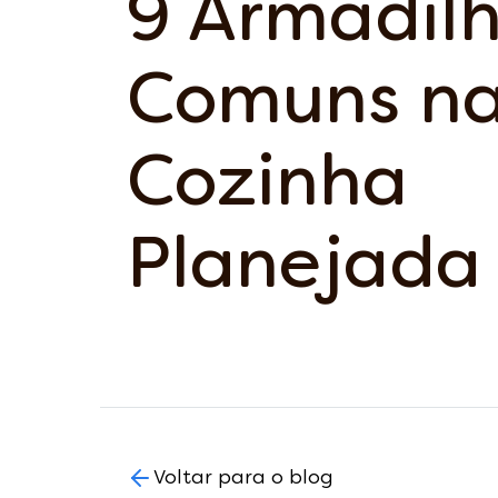
9 Armadil
Comuns n
Cozinha
Planejada
Voltar para o blog