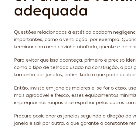
adequada
Questões relacionadas à estética acabam negligenc
importantes, como a ventilação, por exemplo. Quand
terminar com uma cozinha abafada, quente e descon
Para evitar que isso aconteça, primeiro é preciso iden
como o tipo de telhado usado na construção, a posi
tamanho das janelas, enfim, tudo o que pode acabar
Então, invista em janelas maiores e, se for o caso, u
mais agradável e fresco, esses equipamentos minimi
impregnar nas roupas e se espalhar pelos outros cô
Procure posicionar as janelas seguindo a direção do
janela e sair por outra, o que garante a constante re