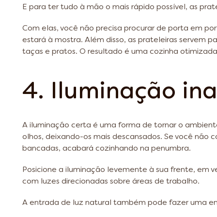
E para ter tudo à mão o mais rápido possível, as prat
Com elas, você não precisa procurar de porta em port
estará à mostra. Além disso, as prateleiras servem p
taças e pratos. O resultado é uma cozinha otimizad
4. Iluminação i
A iluminação certa é uma forma de tornar o ambiente
olhos, deixando-os mais descansados. Se você não co
bancadas, acabará cozinhando na penumbra.
Posicione a iluminação levemente à sua frente, em v
com luzes direcionadas sobre áreas de trabalho.
A entrada de luz natural também pode fazer uma e