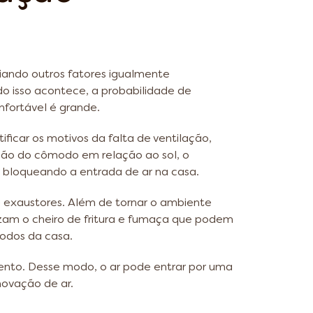
iando outros fatores igualmente
o isso acontece, a probabilidade de
fortável é grande.
tificar os motivos da falta de ventilação,
ção do cômodo em relação ao sol, o
 bloqueando a entrada de ar na casa.
se exaustores. Além de tornar o ambiente
zam o cheiro de fritura e fumaça que podem
modos da casa.
 vento. Desse modo, o ar pode entrar por uma
novação de ar.