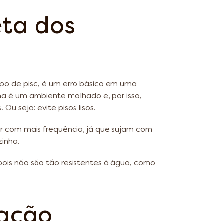
eta dos
tipo de piso, é um erro básico em uma
ha é um ambiente molhado e, por isso,
Ou seja: evite pisos lisos.
r com mais frequência, já que sujam com
zinha.
 pois não são tão resistentes à água, como
lação