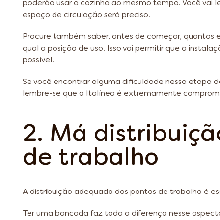
poderão usar a cozinha ao mesmo tempo. Você vai lev
espaço de circulação será preciso.
Procure também saber, antes de começar, quantos e
qual a posição de uso. Isso vai permitir que a instal
possível.
Se você encontrar alguma dificuldade nessa etapa d
lembre-se que a Italínea é extremamente compromet
2. Má distribuiç
de trabalho
A distribuição adequada dos pontos de trabalho é e
Ter uma bancada faz toda a diferença nesse aspecto