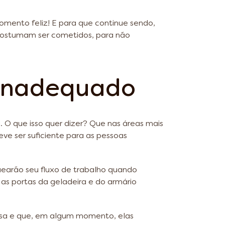
omento feliz! E para que continue sendo,
costumam ser cometidos, para não
 inadequado
O que isso quer dizer? Que nas áreas mais
ve ser suficiente para as pessoas
quearão seu fluxo de trabalho quando
 as portas da geladeira e do armário
sa e que, em algum momento, elas