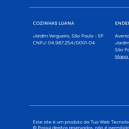
COZINHAS LUANA
ENDE
Jardim Vergueiro, São Paulo - SP
Aveni
CNPJ: 04.987.254/0001-04
Jardim
São Pa
Mapa 
Este site é um produto da
Tua Web Tecnolo
© Possui direitos reservados, não é permitida