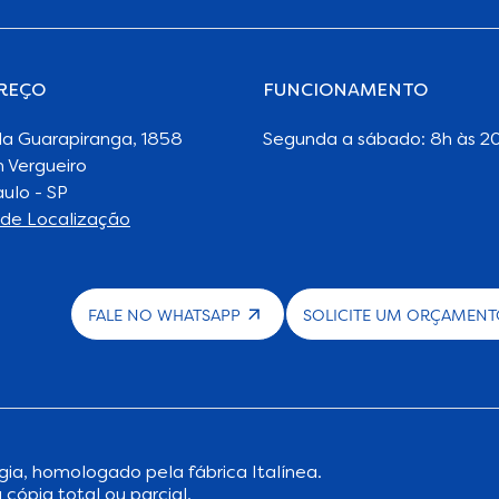
REÇO
FUNCIONAMENTO
da Guarapiranga, 1858
Segunda a sábado: 8h às 20
 Vergueiro
ulo - SP
de Localização
FALE NO WHATSAPP
SOLICITE UM ORÇAMEN
gia
, homologado pela fábrica Italínea.
 cópia total ou parcial.