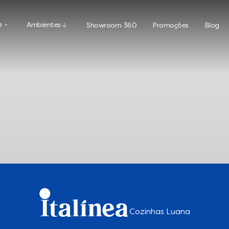
 -
Ambientes
Showroom 360
Promoções
Blog
Cozinhas Luana