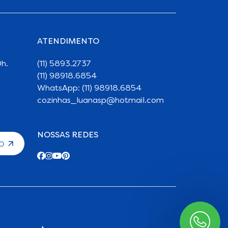
ATENDIMENTO
h.
(11) 5893.2737
(11) 98918.6854
WhatsApp: (11) 98918.6854
cozinhas_luanasp@hotmail.com
NOSSAS REDES
TO